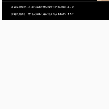
蔡處長與和歌山市日台議連松井紀博會長合影2013.11.7-2
蔡處長與和歌山市日台議連松井紀博會長合影2013.11.7-2