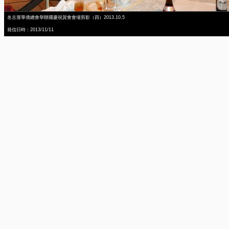
名古屋華僑總會舉辦國慶祝賀會會場剪影（四）2013.10.5
発信日時：2013/11/11