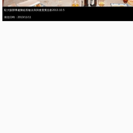
駐大阪辦事處陳組長敏永與與會貴賓合影2013.10.5
発信日時：2013/11/11