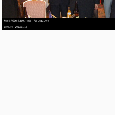
蔡處長與與會嘉賓舉杯祝賀（六）2013.10.8
発信日時：2013/11/12