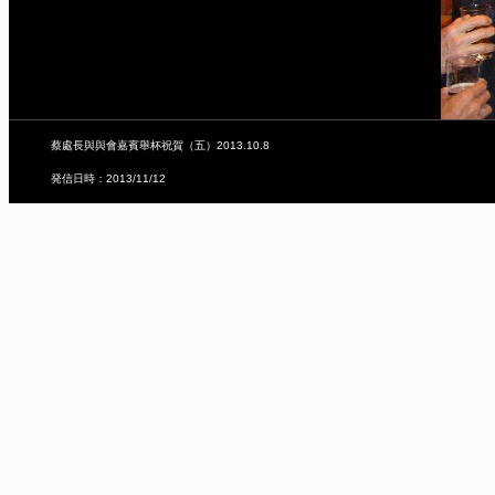
蔡處長與與會嘉賓舉杯祝賀（五）2013.10.8
発信日時：2013/11/12