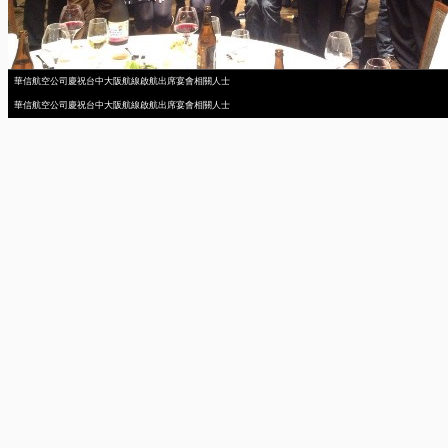
華信航空公司慶祝台中大阪航線啟航出席宴會相關人士
華信航空公司慶祝台中大阪航線啟航出席宴會相關人士