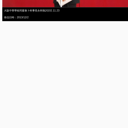
大阪中華學校同窗會卜幹事長永和致詞102.11.23
発信日時：2013/12/2