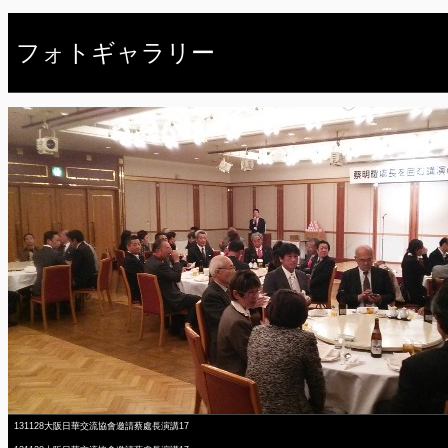
フォトギャラリー
131128大阪日華交流協會邀請蔡處長演講17