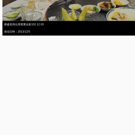
蔡處長與出席貴賓合影102.12.03
発信日時：2013/12/5