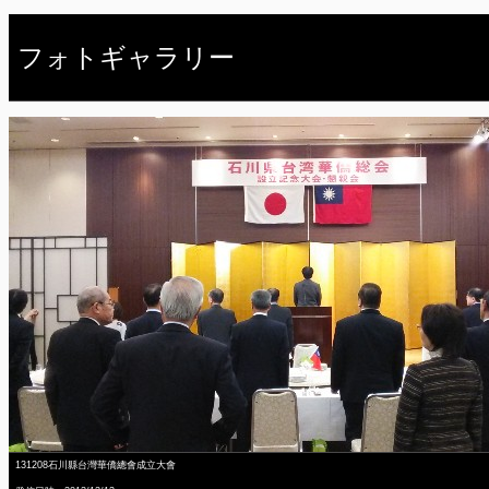
フォトギャラリー
131208石川縣台灣華僑總會成立大會