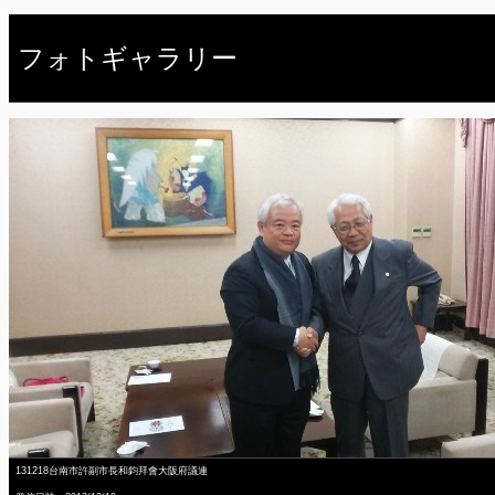
フォトギャラリー
131218台南市許副市長和鈞拜會大阪府議連