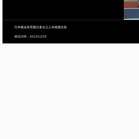
日本橋波保育園兒童在立人幼稚園合影
発信日時：2013/12/24