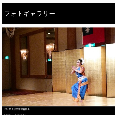
フォトギャラリー
140128大阪日華親善協會