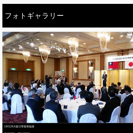
フォトギャラリー
140128大阪日華親善協會