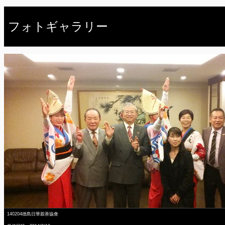
フォトギャラリー
140204德島日華親善協會