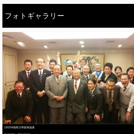
フォトギャラリー
140204德島日華親善協會