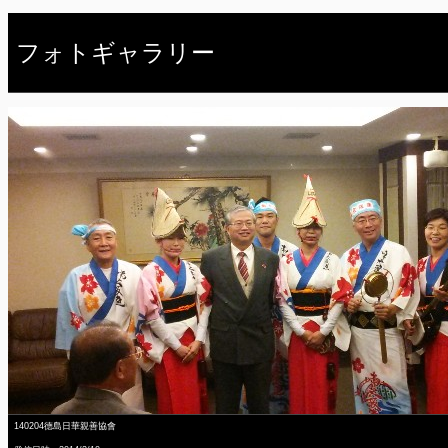
フォトギャラリー
140204德島日華親善協會