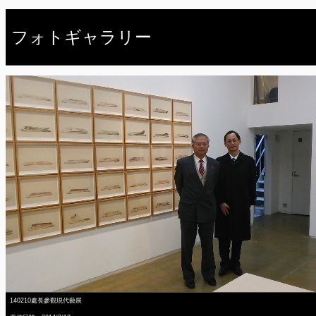
フォトギャラリー
140210處長參觀現代藝展