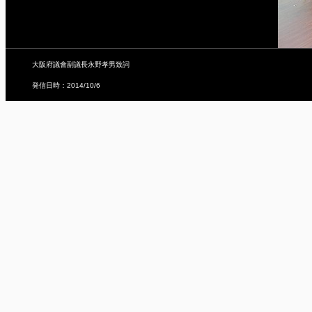
大阪府議會副議長永野孝男致詞
発信日時：2014/10/6