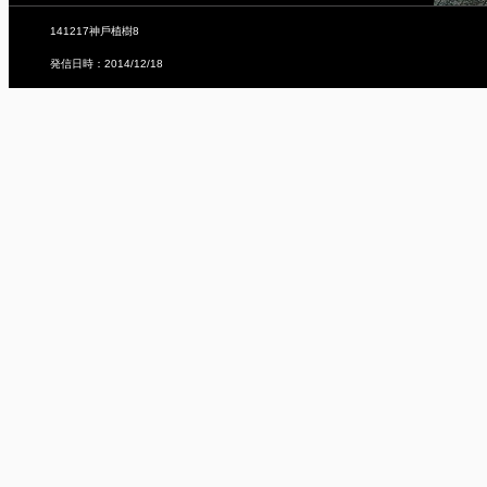
141217神戶植樹8
発信日時：2014/12/18