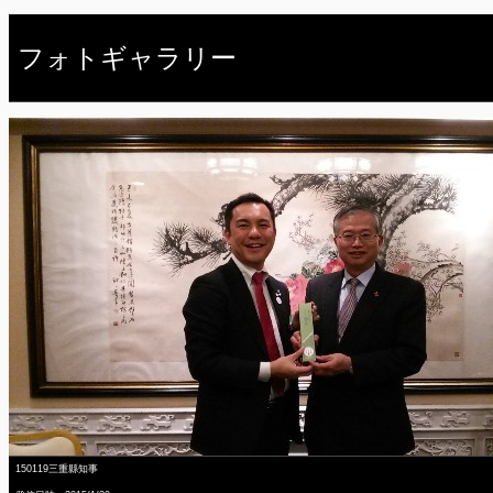
フォトギャラリー
150119三重縣知事