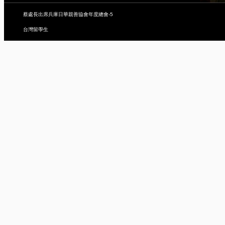
蔡處長出席兵庫日華親善協會年度總會-5
台灣留學生