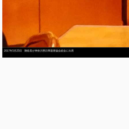
2017年5月25日 陳処長が神奈川県日華親善協会総会に出席