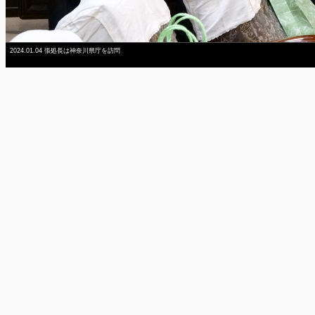
2024.01.04 張処長は神奈川県庁を訪問