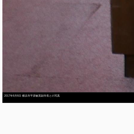
2017年6月6日 横浜市平原敏英副市長との写真