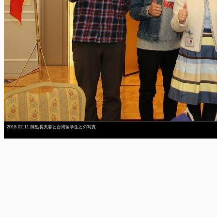
2018.02.11 陳処長夫妻と台湾留学生との写真