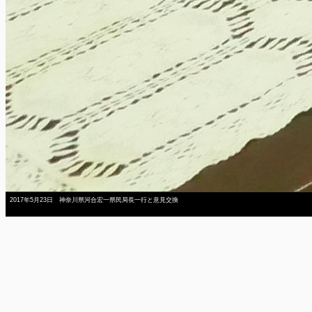
2017年5月23日 神奈川県河合宏一県民局長一行と意見交換