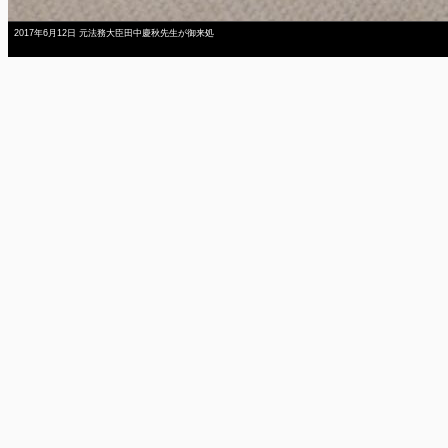
2017年6月12日 元法務大臣田中慶秋先生が御来処