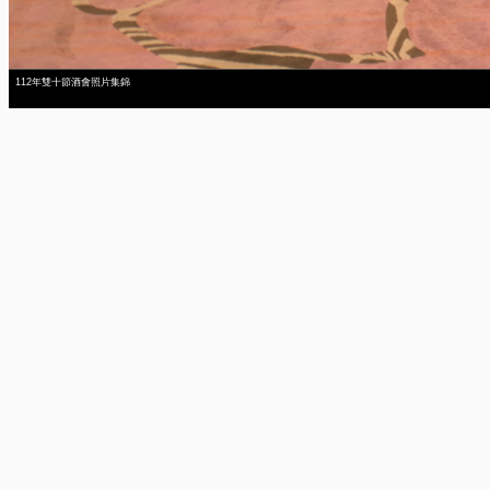
112年雙十節酒會照片集錦