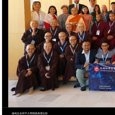
緬甸生命和平大學開幕典禮合影