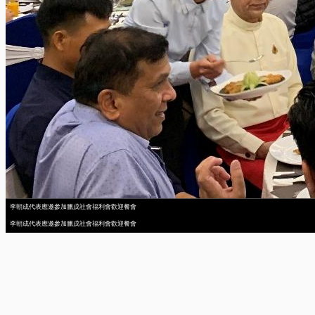
李朝成代表應邀參加臘戌社會福利會歡迎餐會
李朝成代表應邀參加臘戌社會福利會歡迎餐會