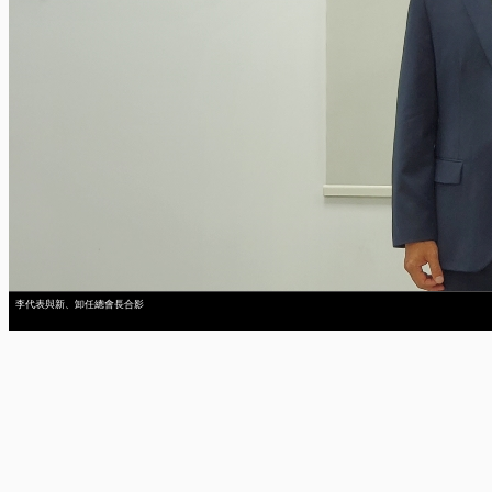
李代表與新、卸任總會長合影