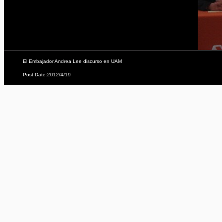
El Embajador Andrea Lee discurso en UAM
Post Date:2012/4/19