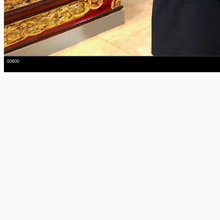
00600