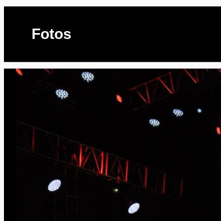
Fotos