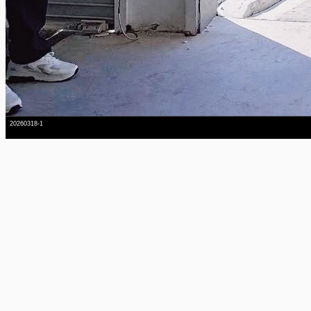
20260318-1