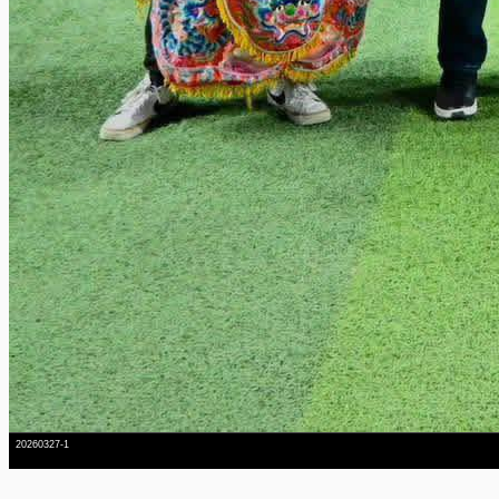
20260327-1