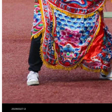
20260327-3