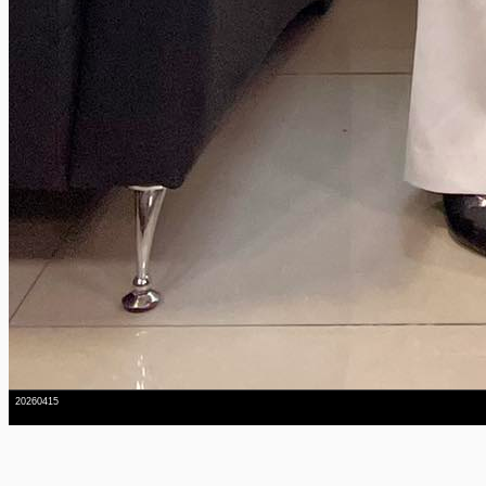
20260415