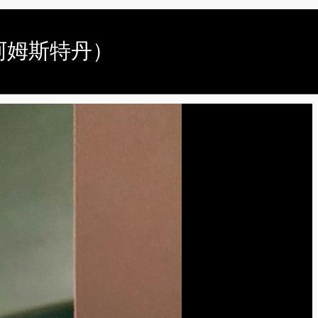
，阿姆斯特丹）