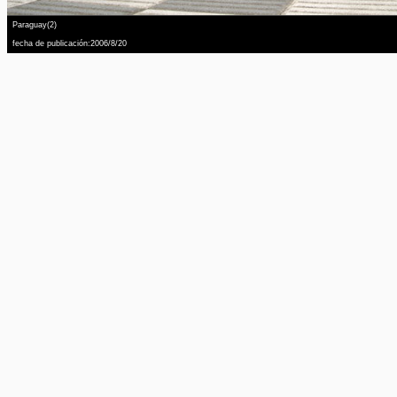
Paraguay(2)
fecha de publicación:2006/8/20