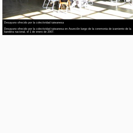
Desayuno ofrecido por la colectividad taiwanesa
Desayuno ofrecido por la colectividad taiwanesa en Asunción luego de la ceremonia de izamiento de la
bandera nacional, el 1 de enero de 2007.