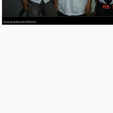
fecha de publicación:2010/2/10