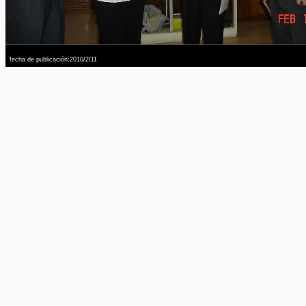
fecha de publicación:2010/2/11