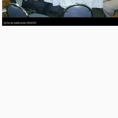
fecha de publicación:2010/3/2