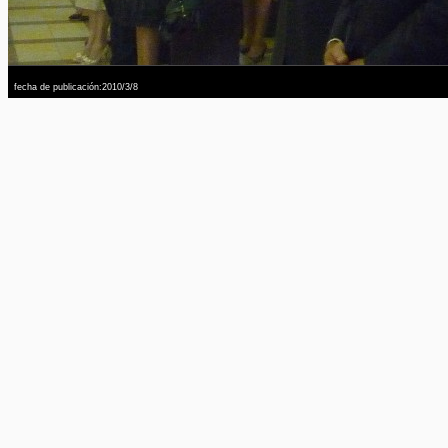
fecha de publicación:2010/3/8