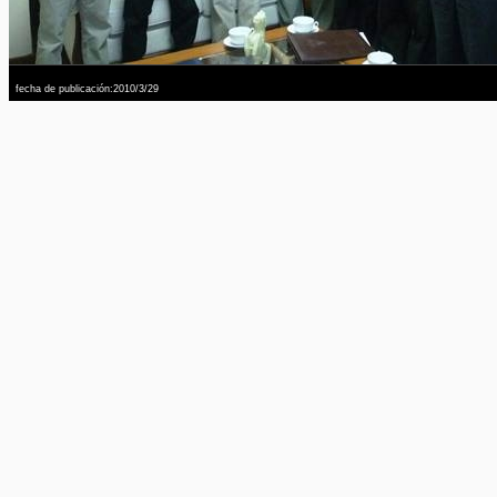
fecha de publicación:2010/3/29