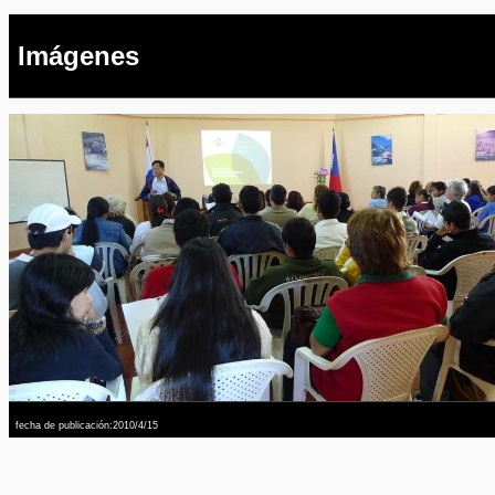
Imágenes
fecha de publicación:2010/4/15