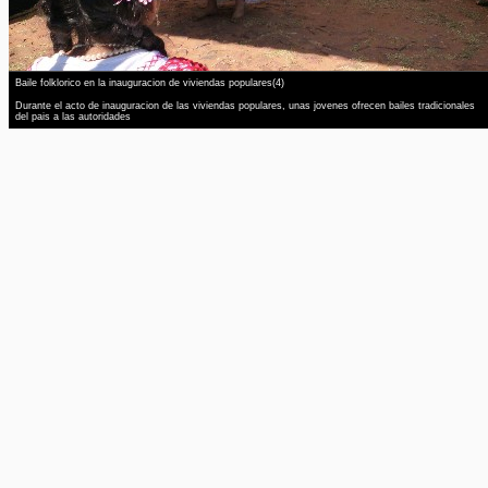
Baile folklorico en la inauguracion de viviendas populares(4)
Durante el acto de inauguracion de las viviendas populares, unas jovenes ofrecen bailes tradicionales
del pais a las autoridades