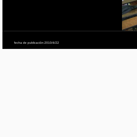
fecha de publicación:2010/4/22